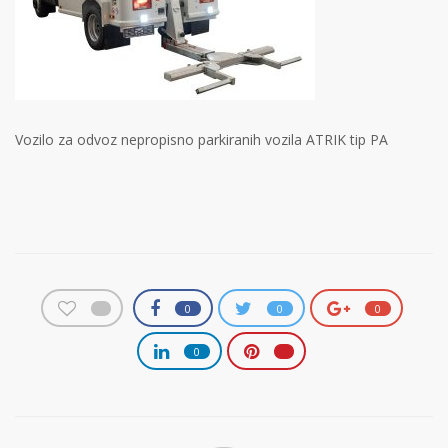
Vozilo za odvoz nepropisno parkiranih vozila ATRIK tip PA
0
0
0
0