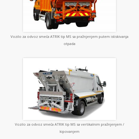
Vozilo za odvoz smeća ATRIK tip MS sa pražnjenjem putem istiskivanja
otpada
Vozilo za odvoz smeća ATRIK tip MS sa vertikalnim pražnjenjem /
kipovanjem