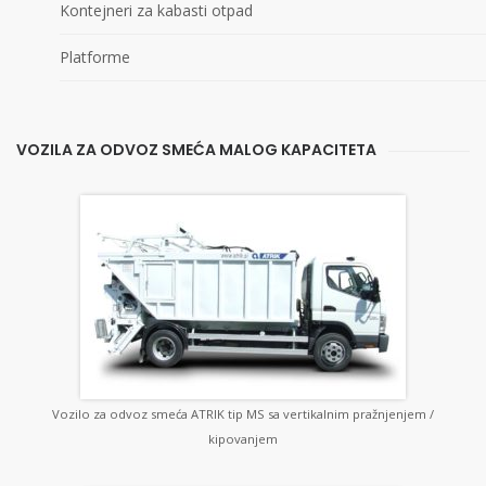
Kontejneri za kabasti otpad
Platforme
VOZILA ZA ODVOZ SMEĆA MALOG KAPACITETA
Vozilo za odvoz smeća ATRIK tip MS sa vertikalnim pražnjenjem /
kipovanjem