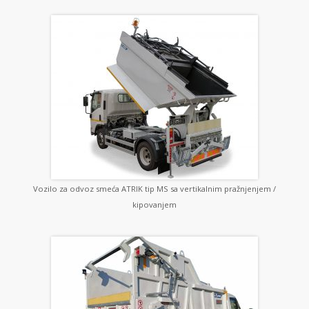
Vozilo za odvoz smeća ATRIK tip MS sa vertikalnim pražnjenjem /
kipovanjem