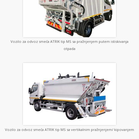
Vozilo za odvoz smeća ATRIK tip MS sa pražnjenjem putem istiskivanja
otpada
Vozilo za odvoz smeća ATRIK tip MS sa vertikalnim pražnjenjem/ kipovanjem