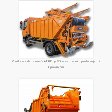
Vozilo za odvoz smeća ATRIK tip MS sa vertikalnim pražnjenjem /
kipovanjem